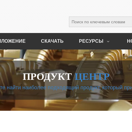
ИЛОЖЕНИЕ
СКАЧАТЬ
РЕСУРСЫ
Н
ПРОДУКТ
ЦЕНТР
те найти наиболее подходящий продукт, который пр