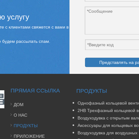
ю услугу
е с клиентами свяжется с вами в
 будем рассылать спам.
Представлять на р
ПРЯМАЯ ССЫЛКА
ПРОДУКТЫ
ДОМ
О НАС
Воздуходувка с открытым ва
ПРОДУКТЫ
Воздуходувка для воздушных
ПРИЛОЖЕНИЕ