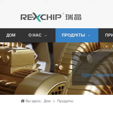
ДОМ
О НАС
ПРОДУКТЫ
ПР
Здесь вы може
Вы здесь:
Дом
»
Продукты