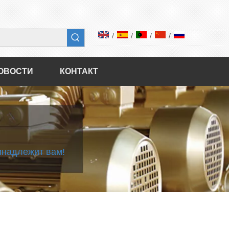
/
/
/
/
ОВОСТИ
КОНТАКТ
инадлежит вам!