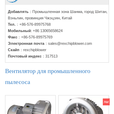
Добавлять
：Промышленная зона Шанма, город Шитан,
Вэньлин, провинция Чжэцзян, Китай
Тел.
：+86-576-89975768
Мобильный
: +86 13065658624
Факс
：+86-576-89975769
Электронная почта
：
sales@rexchipblower.com
Скайп
：rexchipblower
Почтовый индекс
：317513
Вентилятор для промышленного
пылесоса