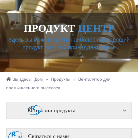
ПРОДУКТ
ЦЕНТР
Здесь вы можете найти наиболее подходящий
продукт, который принадлежит вам!
Вы здесь:
Дом
»
Продукты
»
Вентилятор для
промышленного пылесоса
Категории продукта
Связаться с нами