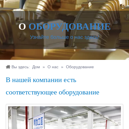
О
ОБОРУДОВАНИЕ
Узнайте больше о нас здесь!
Вы здесь:
Дом
»
О нас
»
Оборудование
В нашей компании есть
соответствующее оборудование