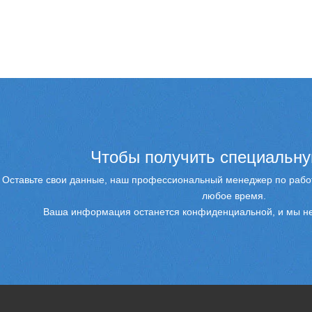
Чтобы получить специальну
Оставьте свои данные, наш профессиональный менеджер по работ
любое время.
Ваша информация останется конфиденциальной, и мы не