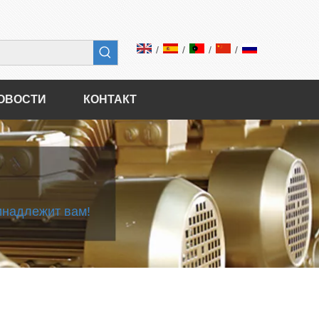
/
/
/
/
ОВОСТИ
КОНТАКТ
инадлежит вам!