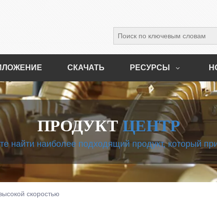
ИЛОЖЕНИЕ
СКАЧАТЬ
РЕСУРСЫ
Н
ПРОДУКТ
ЦЕНТР
те найти наиболее подходящий продукт, который пр
высокой скоростью