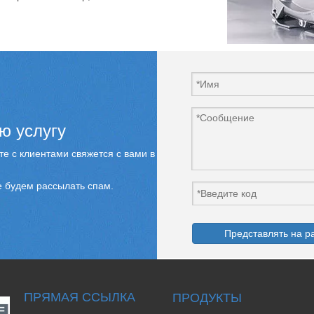
ю услугу
е с клиентами свяжется с вами в
 будем рассылать спам.
Представлять на р
ПРЯМАЯ ССЫЛКА
ПРОДУКТЫ