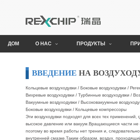
ДОМ
О НАС
ПРОДУКТЫ
ПР
ВВЕДЕНИЕ
НА ВОЗДУХОД
Кольцевые воздуходувки / Боковые воздуходувки / Реге
Вихревые воздуходувки / Турбинные воздуходувки / Во
Вакуумные воздуходувки / Высоковакуумные воздуходув
Боковые воздуходувки / Кольцевые компрессоры
Эти воздуходувки подходят для всех тех применений, 
высокое давление или вакуум.Вращающиеся части не 
поэтому во время работы нет трения и, следовательно
внутренней смазке.Таким образом, воздух, проходящий