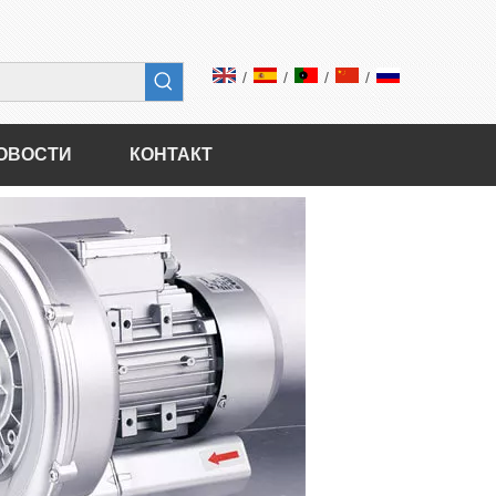
/
/
/
/
ОВОСТИ
КОНТАКТ