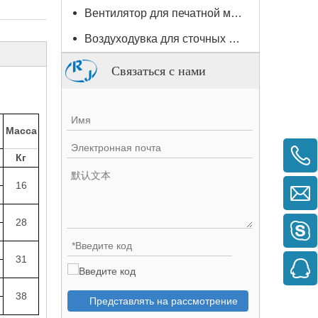
Вентилятор для печатной машины
Воздуходувка для сточных вод / водоподготовки
Связаться с нами
Масса
Кг
16
28
31
38
Представлять на рассмотрение