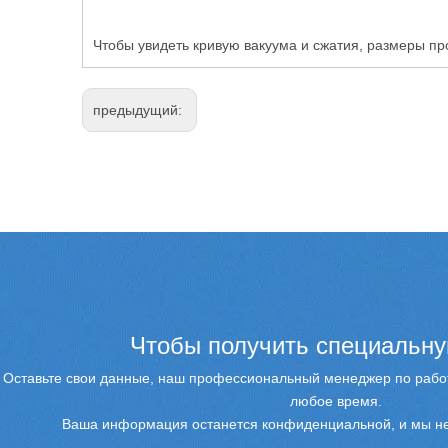
Чтобы увидеть кривую вакуума и сжатия, размеры про
предыдущий:
Чтобы получить специальну
Оставьте свои данные, наш профессиональный менеджер по работ
любое время.
Ваша информация останется конфиденциальной, и мы не