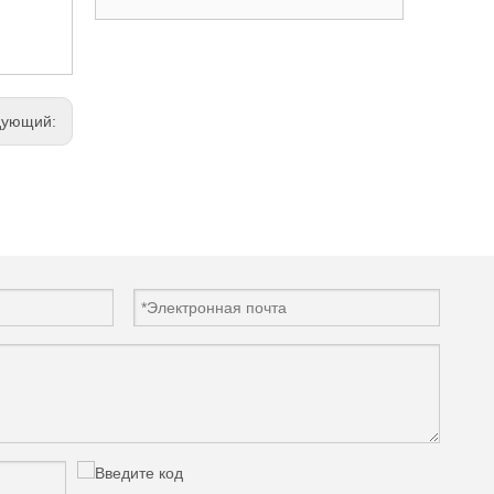
дующий: